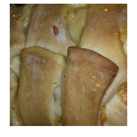
•
•
•
•
•
•
•
•
•
•
•
•
•