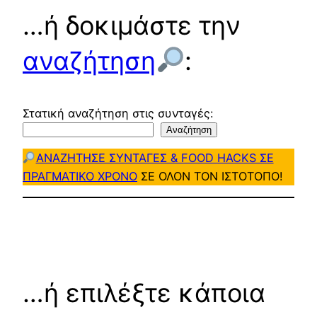
…ή δοκιμάστε την
αναζήτηση
:
Στατική αναζήτηση στις συνταγές:
Αναζήτηση
ΑΝΑΖΗΤΗΣΕ ΣΥΝΤΑΓΕΣ & FOOD HACKS ΣΕ
ΠΡΑΓΜΑΤΙΚΟ ΧΡΟΝΟ
ΣΕ ΟΛΟΝ ΤΟΝ ΙΣΤΟΤΟΠΟ!
…ή επιλέξτε κάποια