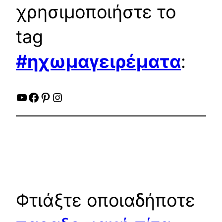
χρησιμοποιήστε το
tag
#ηχωμαγειρέματα
:
YouTube
Facebook
Pinterest
Instagram
Φτιάξτε οποιαδήποτε