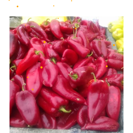
•
•
•
•
•
•
•
•
•
•
•
•
•
•
•
•