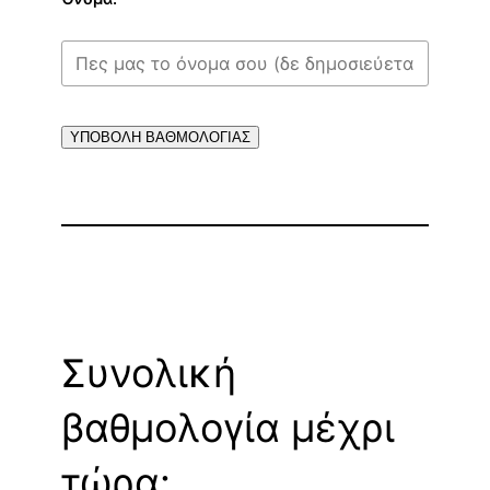
ΥΠΟΒΟΛΗ ΒΑΘΜΟΛΟΓΙΑΣ
Συνολική
βαθμολογία μέχρι
τώρα: