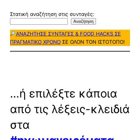
Στατική αναζήτηση στις συνταγές:
Αναζήτηση
ΑΝΑΖΗΤΗΣΕ ΣΥΝΤΑΓΕΣ & FOOD HACKS ΣΕ
ΠΡΑΓΜΑΤΙΚΟ ΧΡΟΝΟ
ΣΕ ΟΛΟΝ ΤΟΝ ΙΣΤΟΤΟΠΟ!
…ή επιλέξτε κάποια
από τις λέξεις-κλειδιά
στα