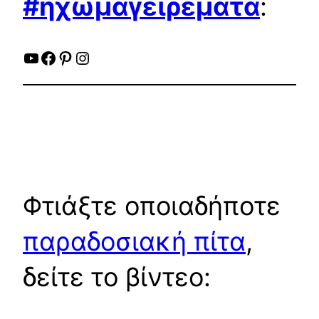
#ηχωμαγειρέματα
:
YouTube
Facebook
Pinterest
Instagram
Φτιάξτε οποιαδήποτε
παραδοσιακή πίτα
,
δείτε το βίντεο: