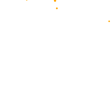
•
•
•
•
•