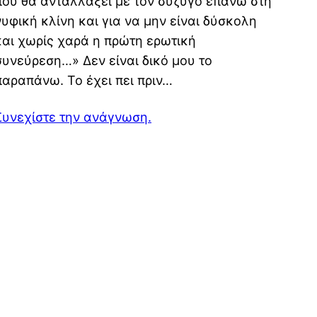
που θα ανταλλάξει με τον σύζυγο επάνω στη
νυφική κλίνη και για να μην είναι δύσκολη
και χωρίς χαρά η πρώτη ερωτική
συνεύρεση…» Δεν είναι δικό μου το
παραπάνω. Το έχει πει πριν…
Συνεχίστε την ανάγνωση.