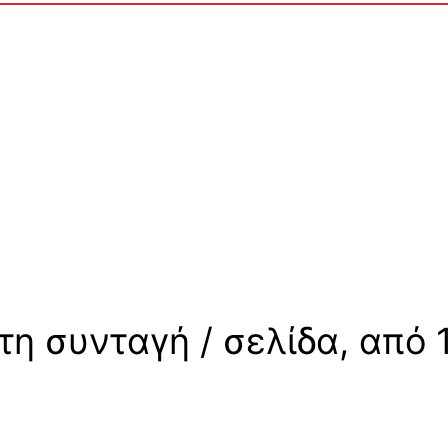
η συνταγή / σελίδα, από 1