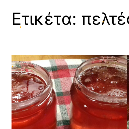
•
Ετικέτα:
πελτέ
•
•
•