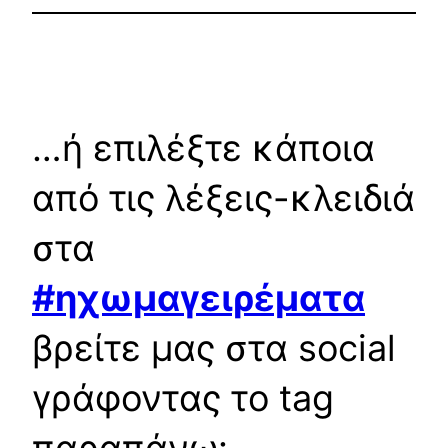
…ή επιλέξτε κάποια
από τις λέξεις-κλειδιά
στα
#ηχωμαγειρέματα
βρείτε μας στα social
γράφοντας το tag