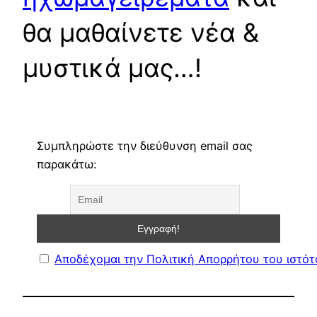
θα μαθαίνετε νέα &
μυστικά μας…!
Συμπληρώστε την διεύθυνση email σας
παρακάτω:
Αποδέχομαι την Πολιτική Απορρήτου του ιστό