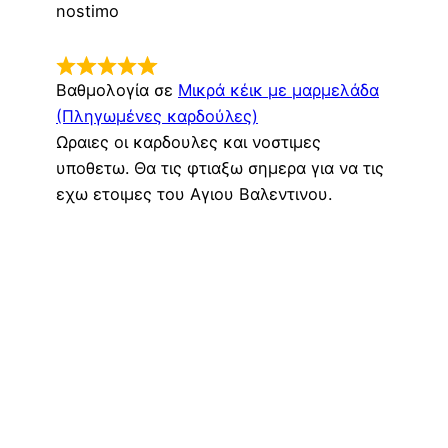
nostimo
Βαθμολογία σε
Μικρά κέικ με μαρμελάδα
(Πληγωμένες καρδούλες)
Ωραιες οι καρδουλες και νοστιμες
υποθετω. Θα τις φτιαξω σημερα για να τις
εχω ετοιμες του Αγιου Βαλεντινου.