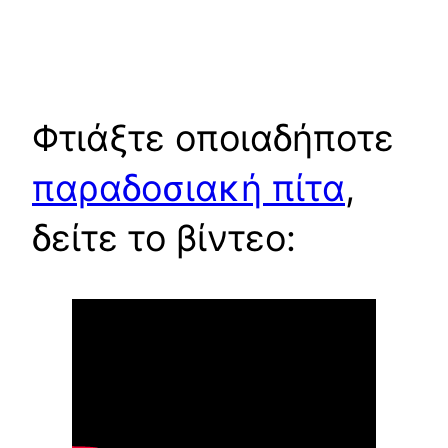
Φτιάξτε οποιαδήποτε
παραδοσιακή πίτα
,
δείτε το βίντεο: