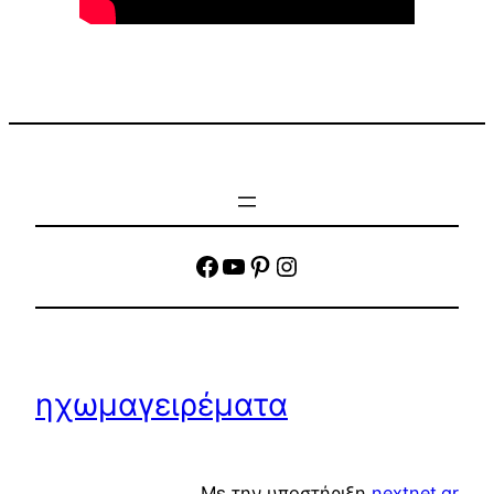
facebook
YouTube
Pinterest
Instagram
ηχωμαγειρέματα
Με την υποστήριξη
nextnet.gr