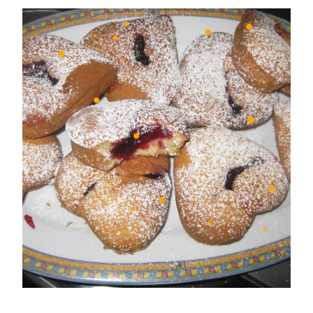
•
•
•
•
•
•
•
•
•
•
•
•
•
•
•
•