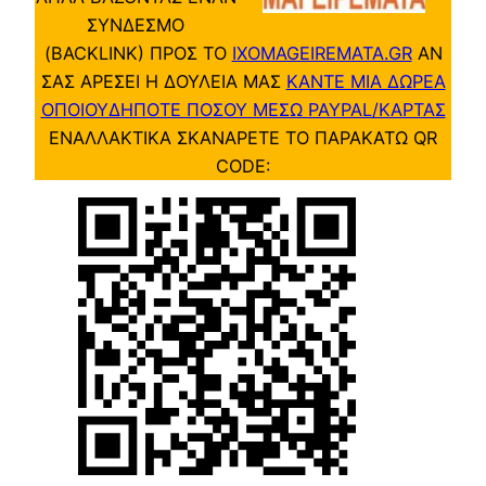
ΣΥΝΔΕΣΜΟ
(BACKLINK) ΠΡΟΣ ΤΟ
IXOMAGEIREMATA.GR
ΑΝ
ΣΑΣ ΑΡΕΣΕΙ Η ΔΟΥΛΕΙΑ ΜΑΣ
ΚΑΝΤΕ ΜΙΑ ΔΩΡΕΑ
ΟΠΟΙΟΥΔΗΠΟΤΕ ΠΟΣΟΥ ΜΕΣΩ PAYPAL/ΚΑΡΤΑΣ
ΕΝΑΛΛΑΚΤΙΚΑ ΣΚΑΝΑΡΕΤΕ ΤΟ ΠΑΡΑΚΑΤΩ QR
CODE: