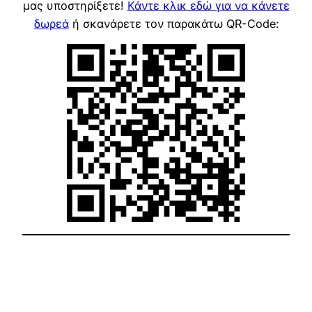
μας υποστηρίξετε!
Κάντε κλικ εδώ για να κάνετε
δωρεά
ή σκανάρετε τον παρακάτω QR-Code: