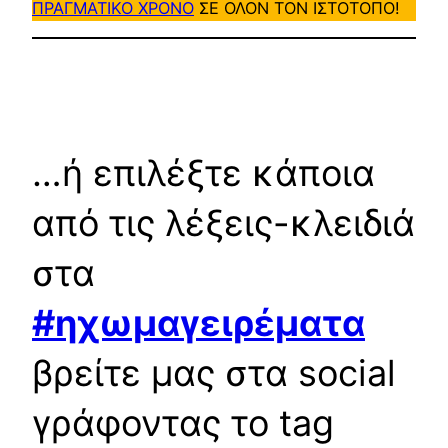
ΠΡΑΓΜΑΤΙΚΟ ΧΡΟΝΟ
ΣΕ ΟΛΟΝ ΤΟΝ ΙΣΤΟΤΟΠΟ!
…ή επιλέξτε κάποια
από τις λέξεις-κλειδιά
στα
#ηχωμαγειρέματα
βρείτε μας στα social
γράφοντας το tag