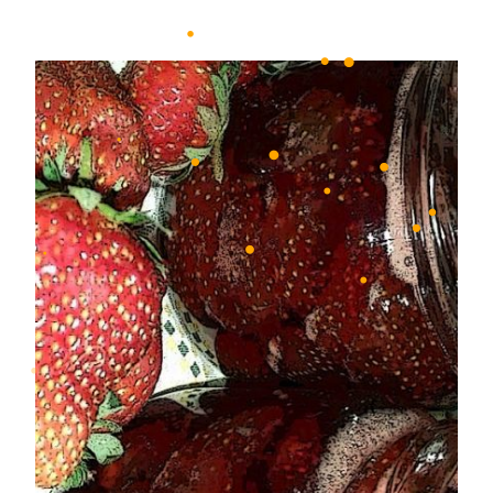
•
•
•
•
•
•
•
•
•
•
•
•
•
•