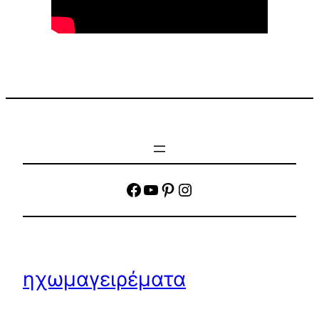
facebook
YouTube
Pinterest
Instagram
ηχωμαγειρέματα