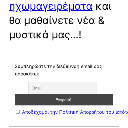
ηχωμαγειρέματα
και
θα μαθαίνετε νέα &
μυστικά μας…!
Συμπληρώστε την διεύθυνση email σας
παρακάτω:
Αποδέχομαι την Πολιτική Απορρήτου του ιστό