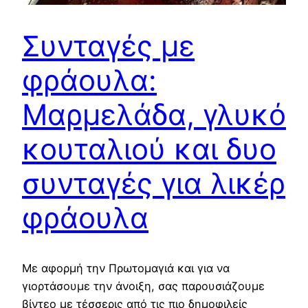
Συνταγές με
φράουλα:
Μαρμελάδα, γλυκό
κουταλιού και δυο
συνταγές για λικέρ
φράουλα
Με αφορμή την Πρωτομαγιά και για να
γιορτάσουμε την άνοιξη, σας παρουσιάζουμε
βίντεο με τέσσερις από τις πιο δημοφιλείς