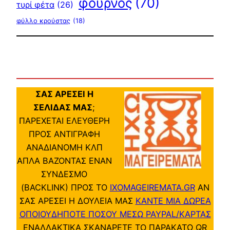
φούρνος
(70)
τυρί φέτα
(26)
φύλλο κρούστας
(18)
ΣΑΣ ΑΡΕΣΕΙ Η
ΣΕΛΙΔΑΣ ΜΑΣ
;
ΠΑΡΕΧΕΤΑΙ ΕΛΕΥΘΕΡΗ
ΠΡΟΣ ΑΝΤΙΓΡΑΦΗ
ΑΝΑΔΙΑΝΟΜΗ ΚΛΠ
ΑΠΛΑ ΒΑΖΟΝΤΑΣ ΕΝΑΝ
ΣΥΝΔΕΣΜΟ
(BACKLINK) ΠΡΟΣ ΤΟ
IXOMAGEIREMATA.GR
ΑΝ
ΣΑΣ ΑΡΕΣΕΙ Η ΔΟΥΛΕΙΑ ΜΑΣ
ΚΑΝΤΕ ΜΙΑ ΔΩΡΕΑ
ΟΠΟΙΟΥΔΗΠΟΤΕ ΠΟΣΟΥ ΜΕΣΩ PAYPAL/ΚΑΡΤΑΣ
ΕΝΑΛΛΑΚΤΙΚΑ ΣΚΑΝΑΡΕΤΕ ΤΟ ΠΑΡΑΚΑΤΩ QR