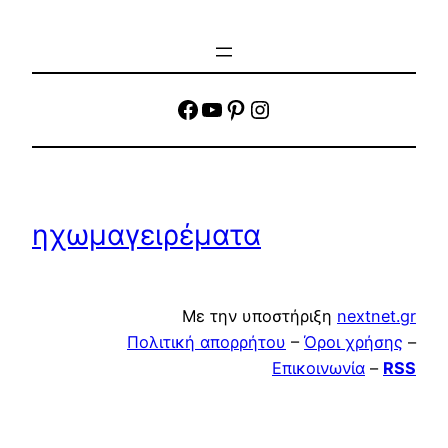
facebook
YouTube
Pinterest
Instagram
ηχωμαγειρέματα
Με την υποστήριξη
nextnet.gr
Πολιτική απορρήτου
–
Όροι χρήσης
–
Επικοινωνία
–
RSS