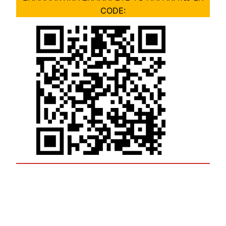
CODE: