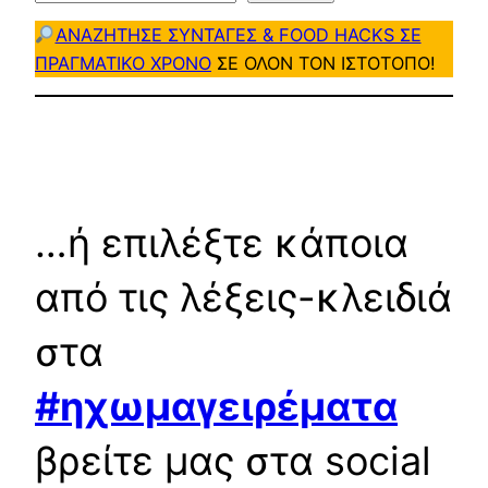
ΑΝΑΖΗΤΗΣΕ ΣΥΝΤΑΓΕΣ & FOOD HACKS ΣΕ
ΠΡΑΓΜΑΤΙΚΟ ΧΡΟΝΟ
ΣΕ ΟΛΟΝ ΤΟΝ ΙΣΤΟΤΟΠΟ!
…ή επιλέξτε κάποια
από τις λέξεις-κλειδιά
στα
#ηχωμαγειρέματα
βρείτε μας στα social