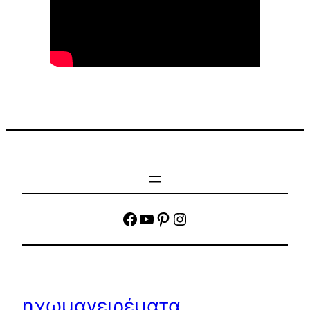
facebook
YouTube
Pinterest
Instagram
ηχωμαγειρέματα