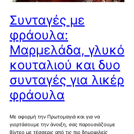
Συνταγές με
φράουλα:
Μαρμελάδα, γλυκό
κουταλιού και δυο
συνταγές για λικέρ
φράουλα
Με αφορμή την Πρωτομαγιά και για να
γιορτάσουμε την άνοιξη, σας παρουσιάζουμε
βίντεο με τέσσερις από τις πιο δημοφιλείς