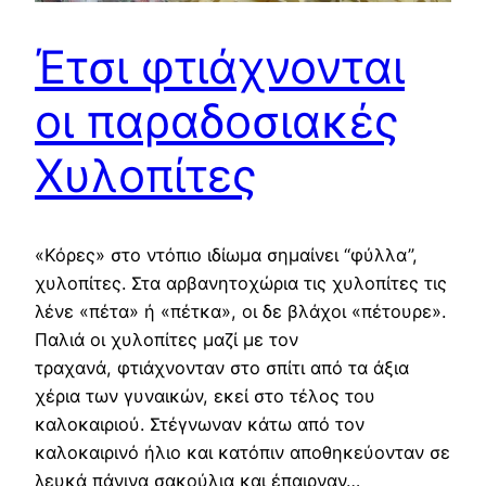
Έτσι φτιάχνονται
οι παραδοσιακές
Χυλοπίτες
«Κόρες» στο ντόπιο ιδίωμα σημαίνει “φύλλα”,
χυλοπίτες. Στα αρβανητοχώρια τις χυλοπίτες τις
λένε «πέτα» ή «πέτκα», οι δε βλάχοι «πέτουρε».
Παλιά οι χυλοπίτες μαζί με τον
τραχανά, φτιάχνονταν στο σπίτι από τα άξια
χέρια των γυναικών, εκεί στο τέλος του
καλοκαιριού. Στέγνωναν κάτω από τον
καλοκαιρινό ήλιο και κατόπιν αποθηκεύονταν σε
λευκά πάνινα σακούλια και έπαιρναν…