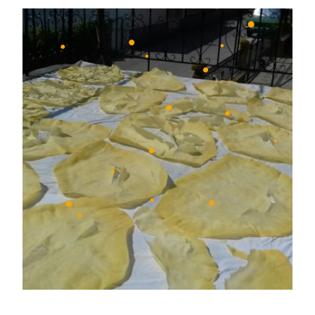
•
•
•
•
•
•
•
•
•
•
•
•
•
•
•
•
•