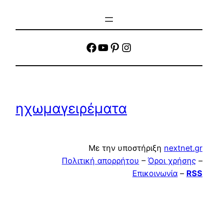
facebook
YouTube
Pinterest
Instagram
ηχωμαγειρέματα
Με την υποστήριξη
nextnet.gr
Πολιτική απορρήτου
–
Όροι χρήσης
–
Επικοινωνία
–
RSS