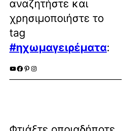
αναζητήστε και
χρησιμοποιήστε το
tag
#ηχωμαγειρέματα
:
YouTube
Facebook
Pinterest
Instagram
Φτιάξτε οποιαδήποτε