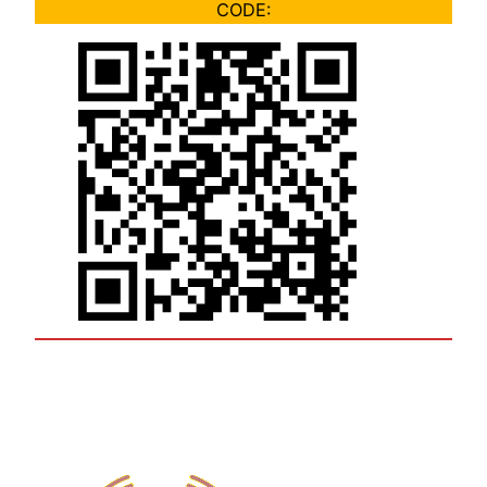
CODE: