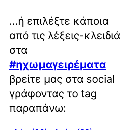
…ή επιλέξτε κάποια
από τις λέξεις-κλειδιά
στα
#ηχωμαγειρέματα
βρείτε μας στα social
γράφοντας το tag
παραπάνω: