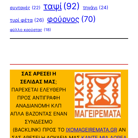
ταψί
(92)
τηγάνι
(24)
συνταγές
(22)
φούρνος
(70)
τυρί φέτα
(26)
φύλλο κρούστας
(18)
ΣΑΣ ΑΡΕΣΕΙ Η
ΣΕΛΙΔΑΣ ΜΑΣ
;
ΠΑΡΕΧΕΤΑΙ ΕΛΕΥΘΕΡΗ
ΠΡΟΣ ΑΝΤΙΓΡΑΦΗ
ΑΝΑΔΙΑΝΟΜΗ ΚΛΠ
ΑΠΛΑ ΒΑΖΟΝΤΑΣ ΕΝΑΝ
ΣΥΝΔΕΣΜΟ
(BACKLINK) ΠΡΟΣ ΤΟ
IXOMAGEIREMATA.GR
ΑΝ
ΣΑΣ ΑΡΕΣΕΙ Η ΔΟΥΛΕΙΑ ΜΑΣ
ΚΑΝΤΕ ΜΙΑ ΔΩΡΕΑ