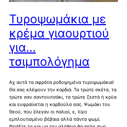
Τυροψωμάκια με
κρέμα γιαουρτιού
για…
τσιμπολόγημα
Aχ αυτά τα αφράτα ροδοψημένα τυροψωμάκια!
Θα σας κλέψουν την καρδιά. Τα τρώτε σκέτα, τα
τρώτε σαν σαντουιτσάκι, τα τρώτε ζεστά ή κρύα
και ευφραίνεται η καρδούλα σας. Ψωμάκι του
Θεού, που έλεγαν οι παλιοί, ε, λίγο
εμπλουτισμένο βέβαια αλλά πάντα ψωμί.
Φτιάξτε τα και μα την αλήθεια θα πείτε πως