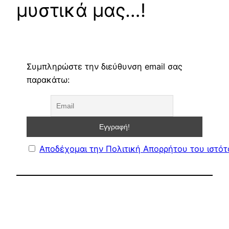
μυστικά μας…!
Συμπληρώστε την διεύθυνση email σας
παρακάτω:
Αποδέχομαι την Πολιτική Απορρήτου του ιστό