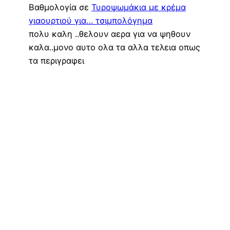
Βαθμολογία σε
Τυροψωμάκια με κρέμα
γιαουρτιού για… τσιμπολόγημα
πολυ καλη ..θελουν αερα για να ψηθουν
καλα..μονο αυτο ολα τα αλλα τελεια οπως
τα περιγραφει