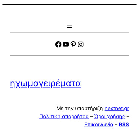
facebook
YouTube
Pinterest
Instagram
ηχωμαγειρέματα
Με την υποστήριξη
nextnet.gr
Πολιτική απορρήτου
–
Όροι χρήσης
–
Επικοινωνία
–
RSS