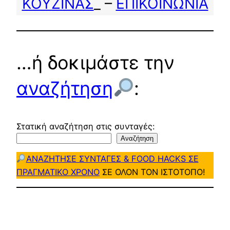
ΚΟΥΖΙΝΑΣ
_ –
ΕΠΙΚΟΙΝΩΝΙΑ
…ή δοκιμάστε την
αναζήτηση
:
Στατική αναζήτηση στις συνταγές:
Αναζήτηση
ΑΝΑΖΗΤΗΣΕ ΣΥΝΤΑΓΕΣ & FOOD HACKS ΣΕ
ΠΡΑΓΜΑΤΙΚΟ ΧΡΟΝΟ
ΣΕ ΟΛΟΝ ΤΟΝ ΙΣΤΟΤΟΠΟ!