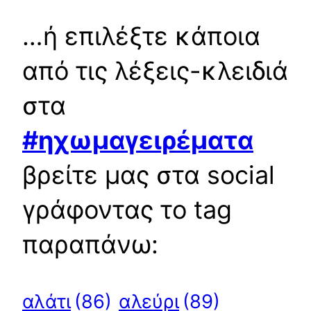
…ή επιλέξτε κάποια
από τις λέξεις-κλειδιά
στα
#ηχωμαγειρέματα
βρείτε μας στα social
γράφοντας το tag
παραπάνω:
αλεύρι
(89)
αλάτι
(86)