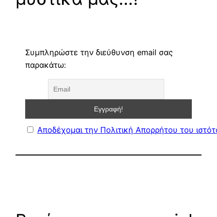
Συμπληρώστε την διεύθυνση email σας
παρακάτω:
Αποδέχομαι την Πολιτική Απορρήτου του ιστό