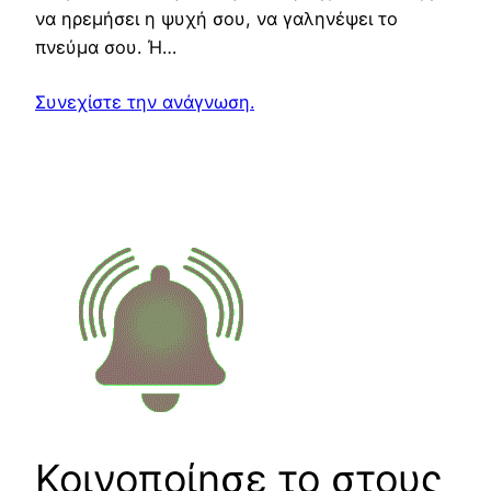
να ηρεμήσει η ψυχή σου, να γαληνέψει το
πνεύμα σου. Ή…
Συνεχίστε την ανάγνωση.
Κοινοποίησε το στους