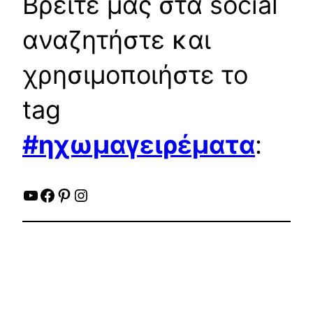
Βρείτε μας στα social
αναζητήστε και
χρησιμοποιήστε το
tag
#ηχωμαγειρέματα
:
YouTube
Facebook
Pinterest
Instagram