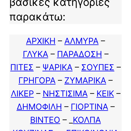
βασικές κατηγορίες
παρακάτω:
ΑΡΧΙΚΗ
–
ΑΛΜΥΡΑ
–
ΓΛΥΚΑ
–
ΠΑΡΑΔΟΣΗ
–
ΠΙΤΕΣ
–
ΨΑΡΙΚΑ
–
ΣΟΥΠΕΣ
–
ΓΡΗΓΟΡΑ
–
ΖΥΜΑΡΙΚΑ
–
ΛΙΚΕΡ
–
ΝΗΣΤΙΣΙΜΑ
–
ΚΕΙΚ
–
ΔΗΜΟΦΙΛΗ
–
ΓΙΟΡΤΙΝΑ
–
ΒΙΝΤΕΟ
– _
ΚΟΛΠΑ