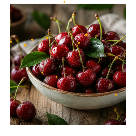
•
•
•
•
•
•
•
•
•
•
•
•
•