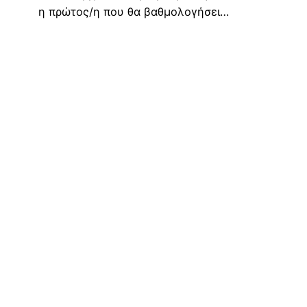
η πρώτος/η που θα βαθμολογήσει…