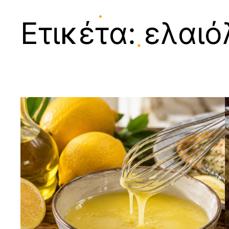
Ετικέτα:
ελαιό
•
•
•