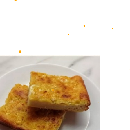
•
•
•
•
•
•
•