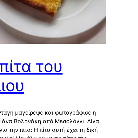
πίτα του
ιου
νταγή μαγείρεψε και φωτογράφισε η
λιάνα Βολονάκη από Μεσολόγγι. Λίγα
για την πίτα: Η πίτα αυτή έχει τη δική