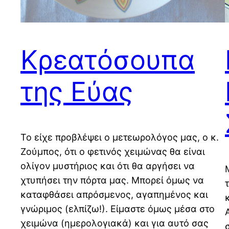
Κρεατόσουπα
της Εύας
Το είχε προβλέψει ο μετεωρολόγος μας, ο κ.
Ζούμπος, ότι ο φετινός χειμώνας θα είναι
ολίγον μυστήριος και ότι θα αργήσει να
χτυπήσει την πόρτα μας. Μπορεί όμως να
καταφθάσει απρόσμενος, αγαπημένος και
γνώριμος (ελπίζω!). Είμαστε όμως μέσα στο
χειμώνα (ημερολογιακά) και για αυτό σας