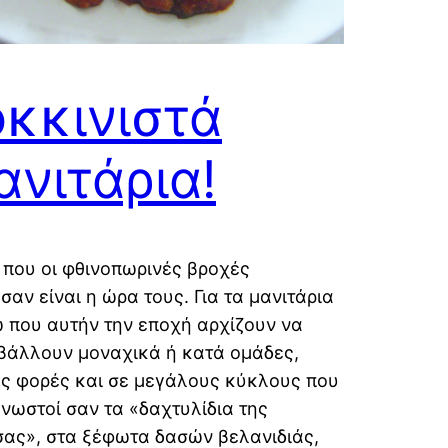
κκινιστά
νιτάρια!
 που οι φθινοπωρινές βροχές
σαν είναι η ώρα τους. Για τα μανιτάρια
 που αυτήν την εποχή αρχίζουν να
βάλλουν μοναχικά ή κατά ομάδες,
ές φορές και σε μεγάλους κύκλους που
γνωστοί σαν τα «δαχτυλίδια της
σας», στα ξέφωτα δασών βελανιδιάς,