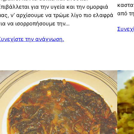
καστα
Επιβάλλεται για την υγεία και την ομορφιά
από τ
μας, ν’ αρχίσουμε να τρώμε λίγο πιο ελαφρά
για να ισορροπήσουμε την…
Συνεχ
Συνεχίστε την ανάγνωση.