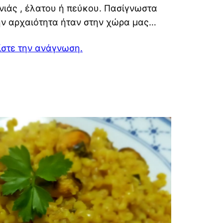
νιάς , έλατου ή πεύκου. Πασίγνωστα
ην αρχαιότητα ήταν στην χώρα μας…
ίστε την ανάγνωση.