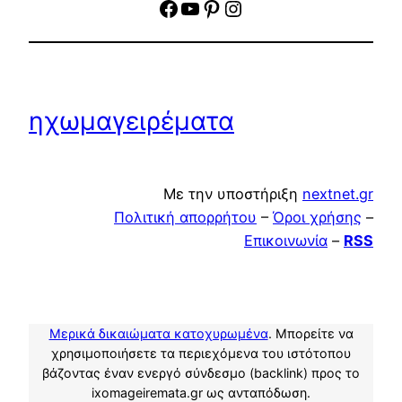
facebook
YouTube
Pinterest
Instagram
ηχωμαγειρέματα
Με την υποστήριξη
nextnet.gr
Πολιτική απορρήτου
–
Όροι χρήσης
–
Επικοινωνία
–
RSS
Μερικά δικαιώματα κατοχυρωμένα
. Μπορείτε να
χρησιμοποιήσετε τα περιεχόμενα του ιστότοπου
βάζοντας έναν ενεργό σύνδεσμο (backlink) προς το
ixomageiremata.gr ως ανταπόδωση.