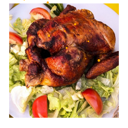
•
•
•
•
•
•
•
•
•
•
•
•
•
•
•