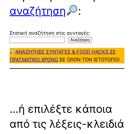
αναζήτηση
:
Στατική αναζήτηση στις συνταγές:
Αναζήτηση
ΑΝΑΖΗΤΗΣΕ ΣΥΝΤΑΓΕΣ & FOOD HACKS ΣΕ
ΠΡΑΓΜΑΤΙΚΟ ΧΡΟΝΟ
ΣΕ ΟΛΟΝ ΤΟΝ ΙΣΤΟΤΟΠΟ!
…ή επιλέξτε κάποια
από τις λέξεις-κλειδιά