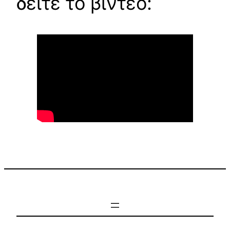
δείτε το βίντεο: