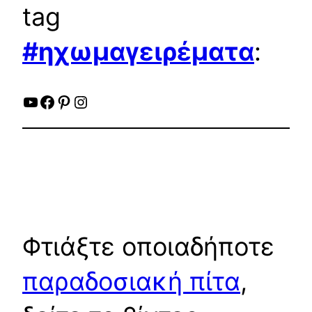
tag
#ηχωμαγειρέματα
:
YouTube
Facebook
Pinterest
Instagram
Φτιάξτε οποιαδήποτε
παραδοσιακή πίτα
,