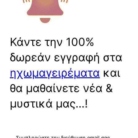
Κάντε την 100%
δωρεάν εγγραφή στα
ηχωμαγειρέματα
και
θα μαθαίνετε νέα &
μυστικά μας…!
Συμπληρώστε την διεύθυνση email σας