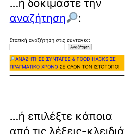
…ή δοκιμάστε την
αναζήτηση
:
Στατική αναζήτηση στις συνταγές:
Αναζήτηση
ΑΝΑΖΗΤΗΣΕ ΣΥΝΤΑΓΕΣ & FOOD HACKS ΣΕ
ΠΡΑΓΜΑΤΙΚΟ ΧΡΟΝΟ
ΣΕ ΟΛΟΝ ΤΟΝ ΙΣΤΟΤΟΠΟ!
…ή επιλέξτε κάποια
από τις λέξεις-κλειδιά