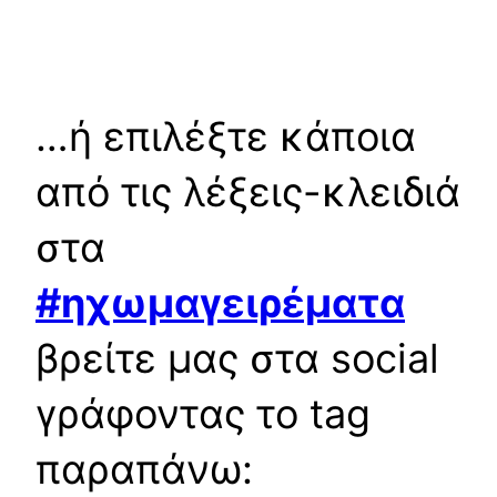
…ή επιλέξτε κάποια
από τις λέξεις-κλειδιά
στα
#ηχωμαγειρέματα
βρείτε μας στα social
γράφοντας το tag
παραπάνω: