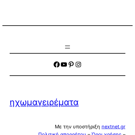
facebook
YouTube
Pinterest
Instagram
ηχωμαγειρέματα
Με την υποστήριξη
nextnet.gr
Πολιτική απορρήτου
–
Όροι χρήσης
–