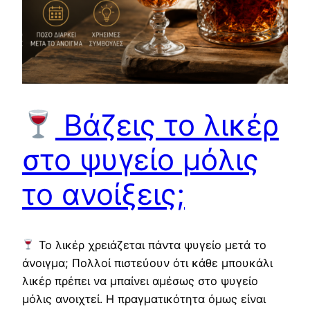
Βάζεις το λικέρ
στο ψυγείο μόλις
το ανοίξεις;
Το λικέρ χρειάζεται πάντα ψυγείο μετά το
άνοιγμα; Πολλοί πιστεύουν ότι κάθε μπουκάλι
λικέρ πρέπει να μπαίνει αμέσως στο ψυγείο
μόλις ανοιχτεί. Η πραγματικότητα όμως είναι