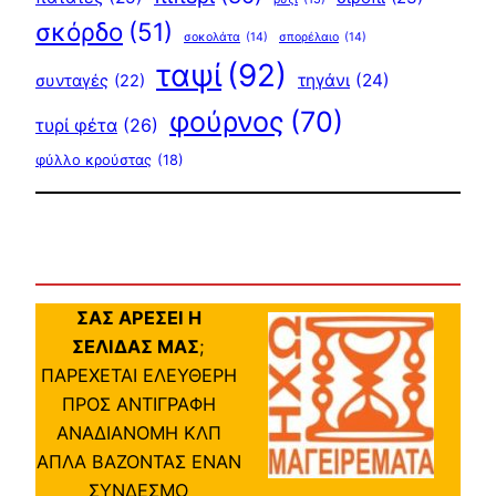
σκόρδο
(51)
σοκολάτα
(14)
σπορέλαιο
(14)
ταψί
(92)
τηγάνι
(24)
συνταγές
(22)
φούρνος
(70)
τυρί φέτα
(26)
φύλλο κρούστας
(18)
ΣΑΣ ΑΡΕΣΕΙ Η
ΣΕΛΙΔΑΣ ΜΑΣ
;
ΠΑΡΕΧΕΤΑΙ ΕΛΕΥΘΕΡΗ
ΠΡΟΣ ΑΝΤΙΓΡΑΦΗ
ΑΝΑΔΙΑΝΟΜΗ ΚΛΠ
ΑΠΛΑ ΒΑΖΟΝΤΑΣ ΕΝΑΝ
ΣΥΝΔΕΣΜΟ