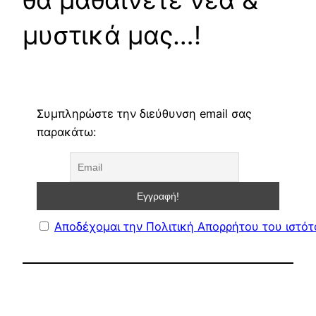
θα μαθαίνετε νέα &
μυστικά μας…!
Συμπληρώστε την διεύθυνση email σας
παρακάτω:
Αποδέχομαι την Πολιτική Απορρήτου του ιστό