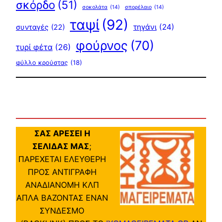
σκόρδο
(51)
σοκολάτα
(14)
σπορέλαιο
(14)
ταψί
(92)
τηγάνι
(24)
συνταγές
(22)
φούρνος
(70)
τυρί φέτα
(26)
φύλλο κρούστας
(18)
ΣΑΣ ΑΡΕΣΕΙ Η
ΣΕΛΙΔΑΣ ΜΑΣ
;
ΠΑΡΕΧΕΤΑΙ ΕΛΕΥΘΕΡΗ
ΠΡΟΣ ΑΝΤΙΓΡΑΦΗ
ΑΝΑΔΙΑΝΟΜΗ ΚΛΠ
ΑΠΛΑ ΒΑΖΟΝΤΑΣ ΕΝΑΝ
ΣΥΝΔΕΣΜΟ