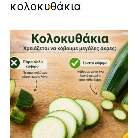
•
κολοκυθάκια
•
•
•
•
•
•
•
•
•
•
•