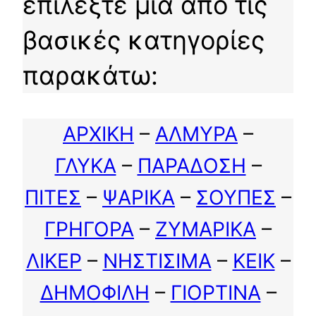
επιλέξτε μια από τις
βασικές κατηγορίες
παρακάτω:
ΑΡΧΙΚΗ
–
ΑΛΜΥΡΑ
–
ΓΛΥΚΑ
–
ΠΑΡΑΔΟΣΗ
–
ΠΙΤΕΣ
–
ΨΑΡΙΚΑ
–
ΣΟΥΠΕΣ
–
ΓΡΗΓΟΡΑ
–
ΖΥΜΑΡΙΚΑ
–
ΛΙΚΕΡ
–
ΝΗΣΤΙΣΙΜΑ
–
ΚΕΙΚ
–
ΔΗΜΟΦΙΛΗ
–
ΓΙΟΡΤΙΝΑ
–