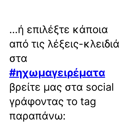
…ή επιλέξτε κάποια
από τις λέξεις-κλειδιά
στα
#ηχωμαγειρέματα
βρείτε μας στα social
γράφοντας το tag
παραπάνω: