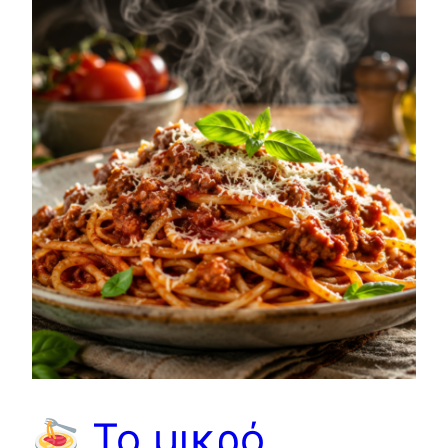
Το μικρό