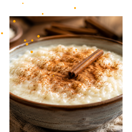
•
•
•
•
•
•
•
•
•
•
•
•
•
•
•