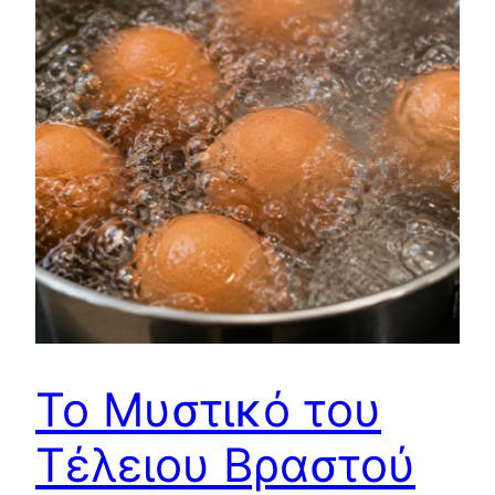
Το Μυστικό του
Τέλειου Βραστού