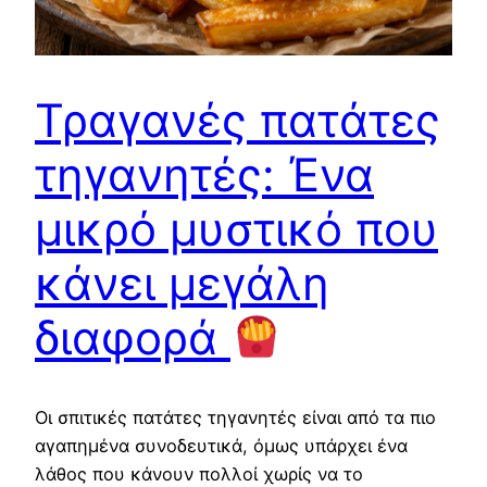
Τραγανές πατάτες
τηγανητές: Ένα
μικρό μυστικό που
κάνει μεγάλη
διαφορά
Οι σπιτικές πατάτες τηγανητές είναι από τα πιο
αγαπημένα συνοδευτικά, όμως υπάρχει ένα
λάθος που κάνουν πολλοί χωρίς να το