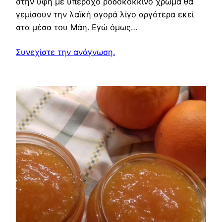
στην υφή με υπέροχο ροδοκόκκινο χρώμα θα
γεμίσουν την λαϊκή αγορά λίγο αργότερα εκεί
στα μέσα του Μάη. Εγώ όμως…
Συνεχίστε την ανάγνωση.