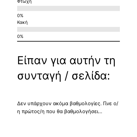
Φτωχή
Κακή
Είπαν για αυτήν τη
συνταγή / σελίδα:
Δεν υπάρχουν ακόμα βαθμολογίες. Γίνε ο/
η πρώτος/η που θα βαθμολογήσει…