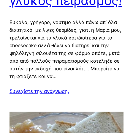
γλυκός πειρασμός!
Εύκολο, γρήγορο, νόστιμο αλλά πάνω απ’ όλα
διαιτητικό, με λίγες θερμίδες, γιατί η Μαρία μου,
τρελαίνεται για τα γλυκά και ιδιαίτερα για το
cheesecake αλλά θέλει να διατηρεί και την
ψηλόλιγνη σιλουέτα της σε φόρμα οπότε, μετά
από από πολλούς πειραματισμούς κατέληξε σε
αυτήν την εκδοχή που είναι λάιτ… Μπορείτε να
τη φτιάξετε και να…
Συνεχίστε την ανάγνωση.