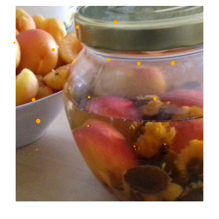
•
•
•
•
•
•
•
•
•
•
•
•
•