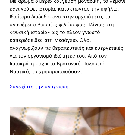
Με άρωμα αιθέριο και γεύση μοναδική, το λεμόνι
έχει γράψει ιστορία, κατακτώντας την υφήλιο.
Ιδιαίτερα διαδεδομένο στην αρχαιότητα, το
αναφέρει ο Ρωμαίος φιλόσοφος Πλίνιος στη
«Φυσική ιστορία» ως το πλέον γνωστό
εσπεριδοειδές στη Μεσόγειο. Όλοι
αναγνωρίζουν τις θεραπευτικές και ευεργετικές
για τον οργανισμό ιδιότητές του. Από τον
Ιπποκράτη μέχρι το Βρετανικό Πολεμικό
Ναυτικό, το χρησιμοποιούσαν…
Συνεχίστε την ανάγνωση.