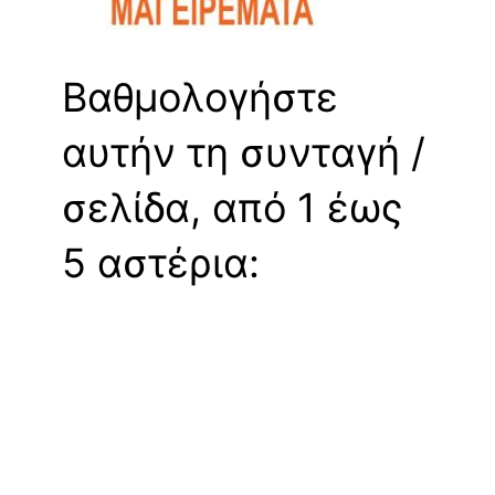
Βαθμολογήστε
αυτήν τη συνταγή /
σελίδα, από 1 έως
5 αστέρια: