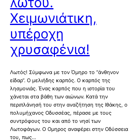
λωτού.
Χειμωνιάτικη,
υπέροχη
χρυσαφένια!
Λωτός! Σύμφωνα με τον Όμηρο το “άνθηνον
είδαρ“. Ο μελιήδης καρπός. Ο καρπός της
λησμονιάς. Ένας καρπός που η ιστορία του
χάνεται στα βάθη των αιώνων. Κατά την
περιπλάνησή του στην αναζήτηση της Ιθάκης, ο
πολυμήχανος Οδυσσέας, πέρασε με τους
συντρόφους του και από το νησί των
Λωτοφάγων. Ο Ομηρος αναφέρει στην Οδύσσεια
του, πως…