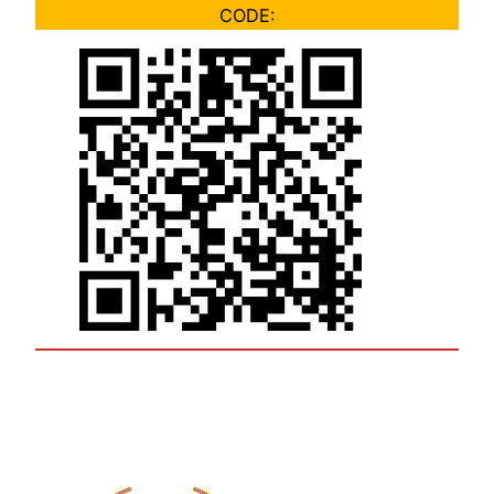
CODE: