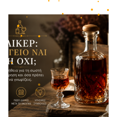
•
•
•
•
•
•
•
•
•
•
•
•
•
•
•
•
•