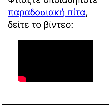
παραδοσιακή πίτα
,
δείτε το βίντεο: