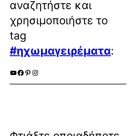
αναζητήστε και
χρησιμοποιήστε το
tag
#ηχωμαγειρέματα
:
YouTube
Facebook
Pinterest
Instagram
Φτιάξτε οποιαδήποτε