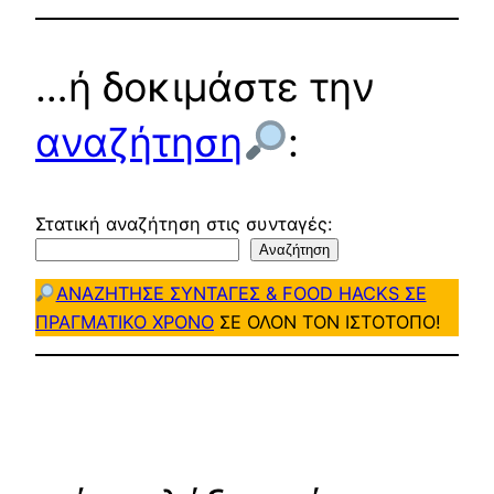
…ή δοκιμάστε την
αναζήτηση
:
Στατική αναζήτηση στις συνταγές:
Αναζήτηση
ΑΝΑΖΗΤΗΣΕ ΣΥΝΤΑΓΕΣ & FOOD HACKS ΣΕ
ΠΡΑΓΜΑΤΙΚΟ ΧΡΟΝΟ
ΣΕ ΟΛΟΝ ΤΟΝ ΙΣΤΟΤΟΠΟ!