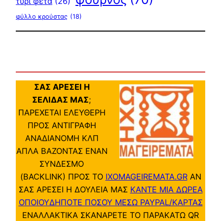
τυρί φέτα
(26)
φύλλο κρούστας
(18)
ΣΑΣ ΑΡΕΣΕΙ Η
ΣΕΛΙΔΑΣ ΜΑΣ
;
ΠΑΡΕΧΕΤΑΙ ΕΛΕΥΘΕΡΗ
ΠΡΟΣ ΑΝΤΙΓΡΑΦΗ
ΑΝΑΔΙΑΝΟΜΗ ΚΛΠ
ΑΠΛΑ ΒΑΖΟΝΤΑΣ ΕΝΑΝ
ΣΥΝΔΕΣΜΟ
(BACKLINK) ΠΡΟΣ ΤΟ
IXOMAGEIREMATA.GR
ΑΝ
ΣΑΣ ΑΡΕΣΕΙ Η ΔΟΥΛΕΙΑ ΜΑΣ
ΚΑΝΤΕ ΜΙΑ ΔΩΡΕΑ
ΟΠΟΙΟΥΔΗΠΟΤΕ ΠΟΣΟΥ ΜΕΣΩ PAYPAL/ΚΑΡΤΑΣ
ΕΝΑΛΛΑΚΤΙΚΑ ΣΚΑΝΑΡΕΤΕ ΤΟ ΠΑΡΑΚΑΤΩ QR