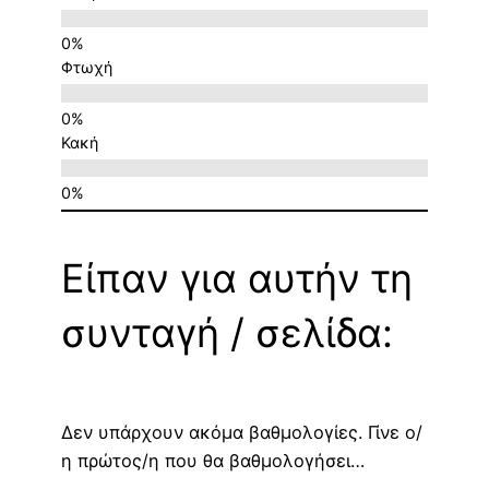
Φτωχή
Κακή
Είπαν για αυτήν τη
συνταγή / σελίδα:
Δεν υπάρχουν ακόμα βαθμολογίες. Γίνε ο/
η πρώτος/η που θα βαθμολογήσει…