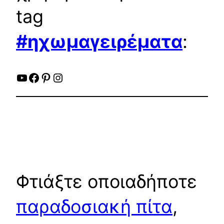
tag
#ηχωμαγειρέματα
:
YouTube
Facebook
Pinterest
Instagram
Φτιάξτε οποιαδήποτε
παραδοσιακή πίτα
,