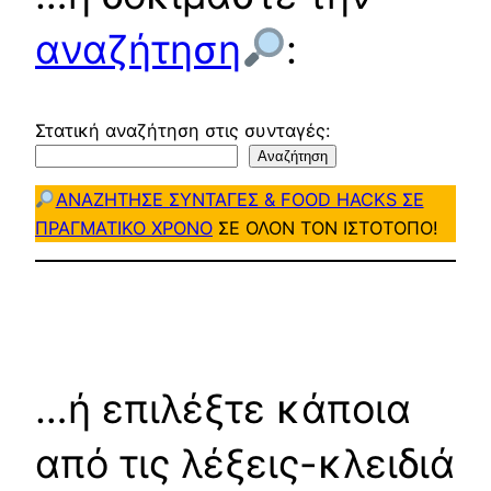
αναζήτηση
:
Στατική αναζήτηση στις συνταγές:
Αναζήτηση
ΑΝΑΖΗΤΗΣΕ ΣΥΝΤΑΓΕΣ & FOOD HACKS ΣΕ
ΠΡΑΓΜΑΤΙΚΟ ΧΡΟΝΟ
ΣΕ ΟΛΟΝ ΤΟΝ ΙΣΤΟΤΟΠΟ!
…ή επιλέξτε κάποια
από τις λέξεις-κλειδιά