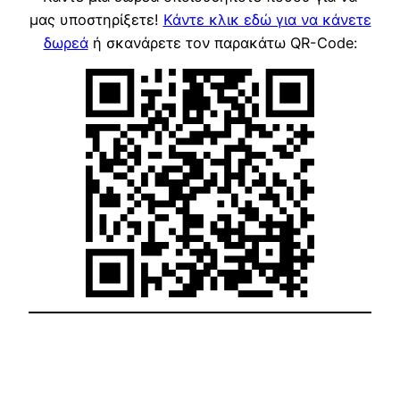
μας υποστηρίξετε!
Κάντε κλικ εδώ για να κάνετε
δωρεά
ή σκανάρετε τον παρακάτω QR-Code: