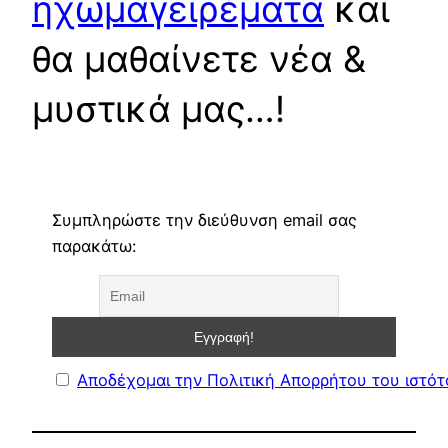
ηχωμαγειρέματα
και
θα μαθαίνετε νέα &
μυστικά μας…!
Συμπληρώστε την διεύθυνση email σας
παρακάτω:
Αποδέχομαι την Πολιτική Απορρήτου του ιστό