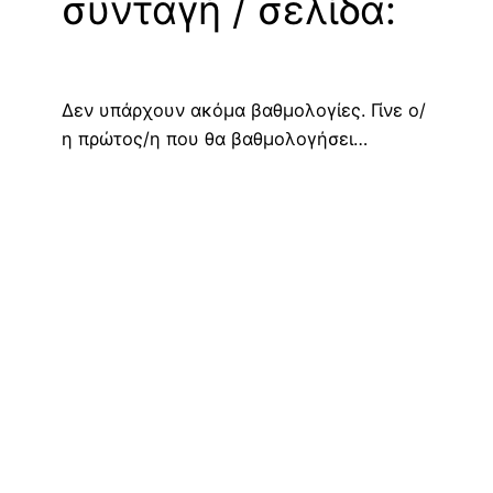
συνταγή / σελίδα:
Δεν υπάρχουν ακόμα βαθμολογίες. Γίνε ο/
η πρώτος/η που θα βαθμολογήσει…