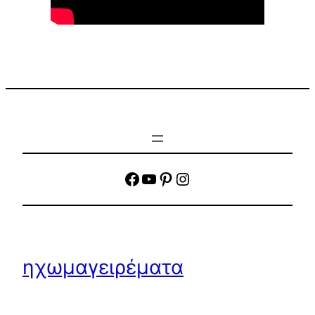
facebook
YouTube
Pinterest
Instagram
ηχωμαγειρέματα