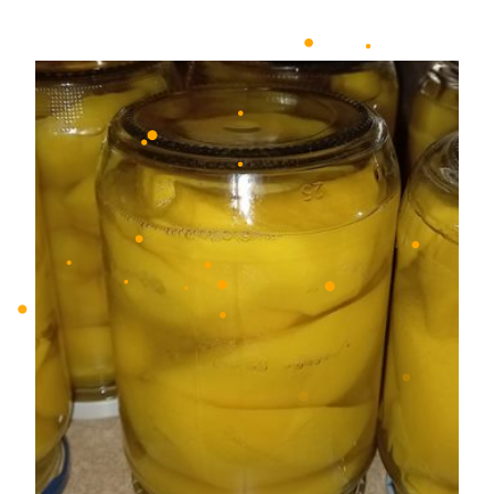
•
•
•
•
•
•
•
•
•
•
•
•
•
•
•
•
•
•