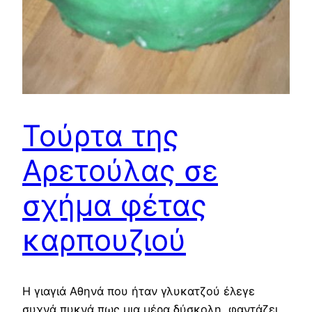
Τούρτα της
Αρετούλας σε
σχήμα φέτας
καρπουζιού
Η γιαγιά Αθηνά που ήταν γλυκατζού έλεγε
συχνά πυκνά πως μια μέρα δύσκολη, φαντάζει