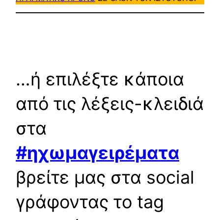
…ή επιλέξτε κάποια
από τις λέξεις-κλειδιά
στα
#ηχωμαγειρέματα
βρείτε μας στα social
γράφοντας το tag