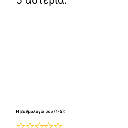
5 αστέρια:
Η βαθμολογία σου (1-5):