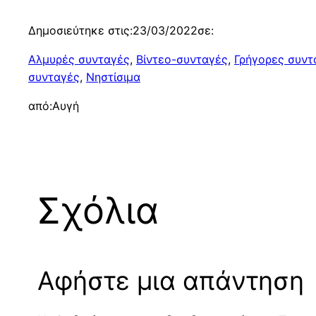
Δημοσιεύτηκε στις:
23/03/2022
σε:
Αλμυρές συνταγές
, 
Βίντεο-συνταγές
, 
Γρήγορες συντ
συνταγές
, 
Νηστίσιμα
από:
Αυγή
Σχόλια
Αφήστε μια απάντηση