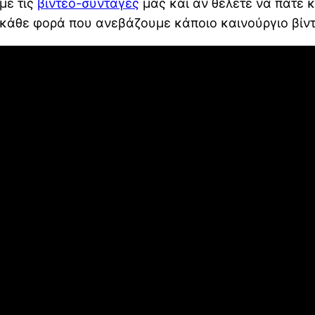
με τις
βιντεο-συνταγές
μας και αν θέλετε να πάτε κ
 κάθε φορά που ανεβάζουμε κάποιο καινούργιο βίντ