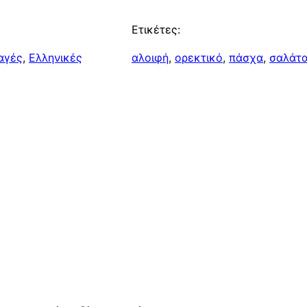
Ετικέτες:
αγές
, 
Ελληνικές
αλοιφή
, 
ορεκτικό
, 
πάσχα
, 
σαλάτ