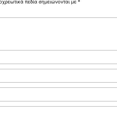
οχρεωτικά πεδία σημειώνονται με
*