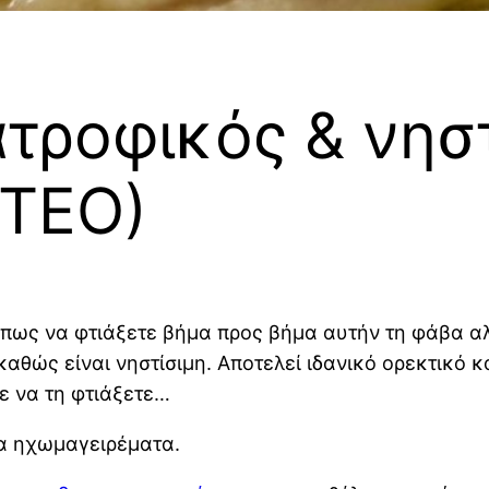
ατροφικός & νησ
ΝΤΕΟ)
 πως να φτιάξετε βήμα προς βήμα αυτήν τη φάβα αλ
 καθώς είναι νηστίσιμη. Αποτελεί ιδανικό ορεκτικό
ε να τη φτιάξετε…
α ηχωμαγειρέματα.